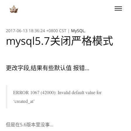
Toggle
naviga
2017-06-13 18:36:24 +0800 CST
|
MySQL
,
mysql5.7关闭严格模式
更改字段,结果有些默认值 报错…
ERROR 1067 (42000): Invalid default value for
‘created_at’
但是在5.6版本里没事…