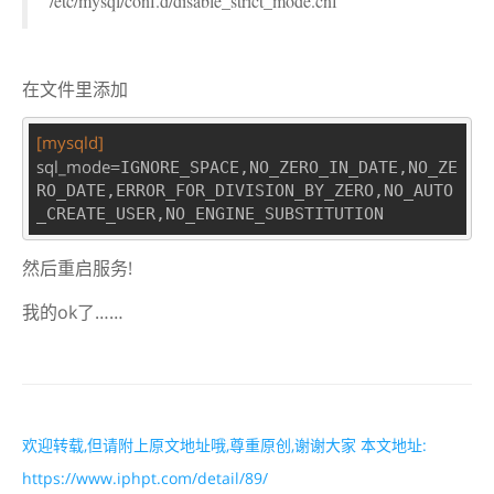
/etc/mysql/conf.d/disable_strict_mode.cnf
在文件里添加
[mysqld]
sql_mode
=IGNORE_SPACE,NO_ZERO_IN_DATE,NO_ZE
RO_DATE,ERROR_FOR_DIVISION_BY_ZERO,NO_AUTO
然后重启服务!
我的ok了……
欢迎转载,但请附上原文地址哦,尊重原创,谢谢大家 本文地址:
https://www.iphpt.com/detail/89/