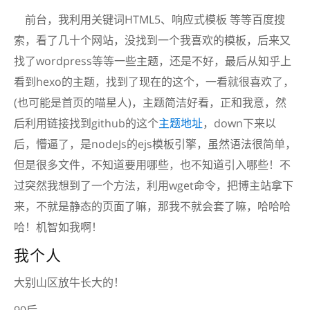
前台，我利用关键词HTML5、响应式模板 等等百度搜
索，看了几十个网站，没找到一个我喜欢的模板，后来又
找了wordpress等等一些主题，还是不好，最后从知乎上
看到hexo的主题，找到了现在的这个，一看就很喜欢了，
(也可能是首页的喵星人)，主题简洁好看，正和我意，然
后利用链接找到github的这个
主题地址
，down下来以
后，懵逼了，是nodeJs的ejs模板引擎，虽然语法很简单，
但是很多文件，不知道要用哪些，也不知道引入哪些！不
过突然我想到了一个方法，利用wget命令，把博主站拿下
来，不就是静态的页面了嘛，那我不就会套了嘛，哈哈哈
哈！机智如我啊！
我个人
大别山区放牛长大的！