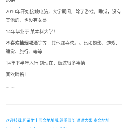
90后
2010年开始接触电脑，大学期间，除了游戏，睡觉，没有
其他的，也没有女票！
14年毕业于 某本科大学！
不喜欢抽烟喝酒
等等，其他都喜欢。。比如摄影、游戏、
睡觉、旅行、等等
14年下半年入行 到现在，做过很多事情
喜欢瞎搞！
……..
欢迎转载,但请附上原文地址哦,尊重原创,谢谢大家 本文地址: