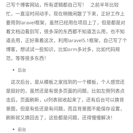
己写个博客网站，所有逻辑都自己写！ 之前半年比较
忙，一直没时间动手，现在稍微闲散了下来，正好工作上
要用到laravel框架，虽然已经用在项目上了，但是都是对
着文档边看别写，很多深的东西都不知道怎么用，也不知
道去用，正好乘着这次，利用laravel5.1框架，自己写了个
博客，想试试一些知识，比如orm多对多，比如代码规
范，等等很多东西！
后台
这次后台，是从模板之家找到的一个模板，个人感觉还
是挺好的，虽然还是有很多页面的问题，比如左侧列表点
击后，页面刷新，ul列表就收起来了，还有后台可以换背
景图，但是有些还是有问题，而且背景图不能保存设置，
刷新就又换回去了，这些都是问题，还得慢慢解决！
前台