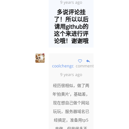
9 years ago
多说评论挂
了！所以以后
请用github的
这个来进行评
论哦！谢谢哦
coolchengc
commented
almost
9 years ago
经历很相似，做了两
年‘拍黄片’，基础差，
现在想自己做个网站
玩玩，服务器域名已
经搞定，准备用tp5
来做，但是很多不