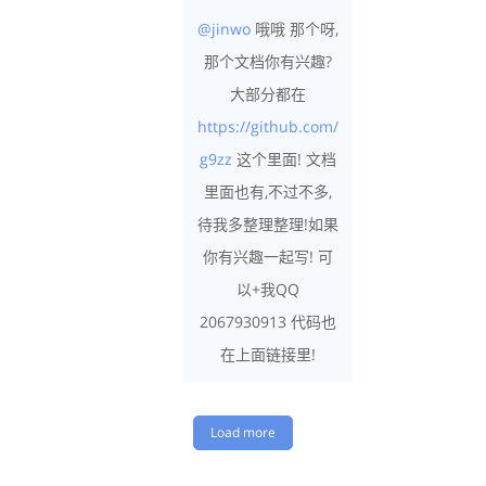
@jinwo
哦哦 那个呀,
那个文档你有兴趣?
大部分都在
https://github.com/
g9zz
这个里面! 文档
里面也有,不过不多,
待我多整理整理!如果
你有兴趣一起写! 可
以+我QQ
2067930913 代码也
在上面链接里!
Load more