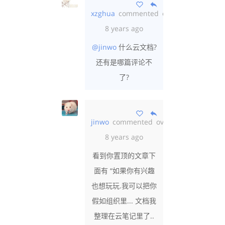
xzghua
commented
over
8 years ago
@jinwo
什么云文档?
还有是哪篇评论不
了?
jinwo
commented
over
8 years ago
看到你置顶的文章下
面有 “如果你有兴趣
也想玩玩.我可以把你
假如组织里... 文档我
整理在云笔记里了..