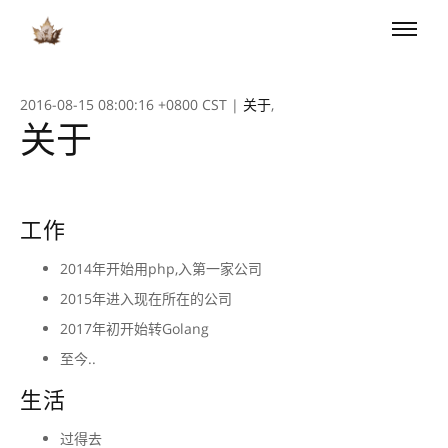
Toggle
naviga
2016-08-15 08:00:16 +0800 CST
|
关于
,
关于
工作
2014年开始用php,入第一家公司
2015年进入现在所在的公司
2017年初开始转Golang
至今..
生活
过得去