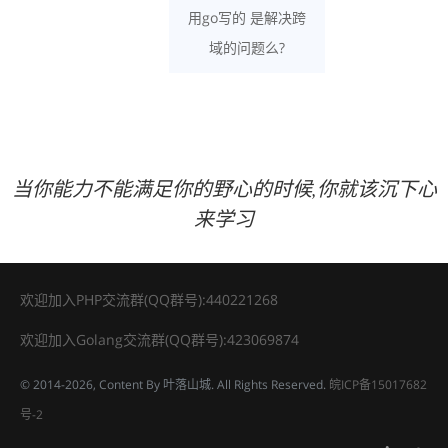
用go写的 是解决跨
域的问题么?
当你能力不能满足你的野心的时候,你就该沉下心
来学习
欢迎加入PHP交流群(QQ群号):440221268
欢迎加入Golang交流群(QQ群号):423069874
© 2014
-2026, Content By 叶落山城. All Rights Reserved.
皖ICP备15017682
号-2