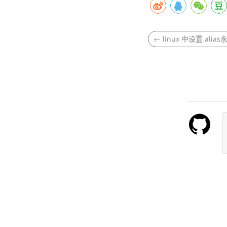
←
linux 中设置 alia