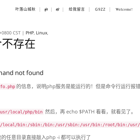
叶落山城秋
给我留言
G9ZZ
Welcome!
 +0800 CST
|
PHP
,
Linux
,
命令不存在
mand not found
的信息，说明php服务是能运行的！但是命令行运行报
fo.php
然后，再 echo $PATH 看看，就看见了。
usr/local/php/bin
/local/bin:/sbin:/bin:/usr/sbin:/usr/bin:/root/bin:/usr/
任意目录直接敲入php -i 都可以执行了