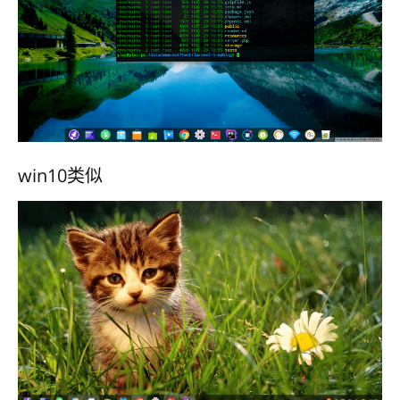
win10类似