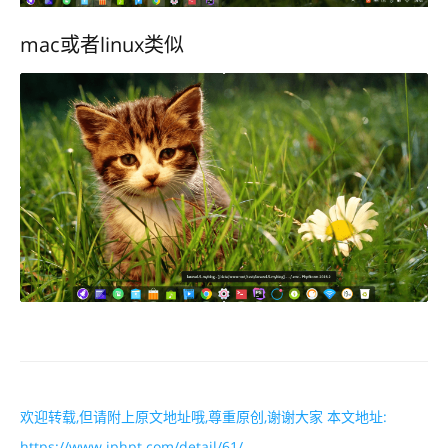
mac或者linux类似
欢迎转载,但请附上原文地址哦,尊重原创,谢谢大家 本文地址:
https://www.iphpt.com/detail/61/