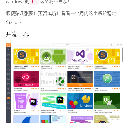
windows的
这个我不喜欢！
dir
顺便贴几张图！预留填坑！看看一个月内这个系统稳定
否。。。
开发中心