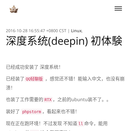
Toggle
naviga
2016-10-28 16:55:47 +0800 CST
|
Linux
,
深度系统(deepin) 初体験
已经成功安装了 深度系统！
已经装了
，感觉还不错！能输入中文，也没有崩
QQ轻聊版
溃！
也装了工作需要的
，之前的ubuntu装不了。。
RTX
装好了
，看起来也不错！
phpstorm
现在正在跑环境！不过发现 不知道
命令，能用
ll