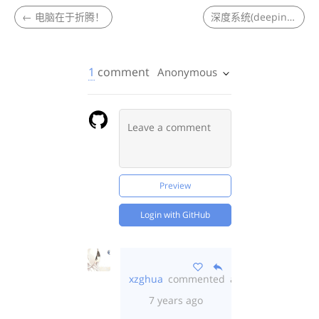
←
电脑在于折腾！
深度系统(deepin) 初体験 -- 二(php程序猿来试)
1
comment
Anonymous
Preview
Login with GitHub
xzghua
commented
about
7 years ago