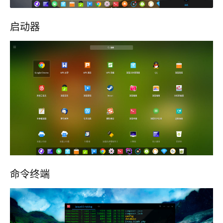
启动器
命令终端