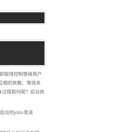
）立即取得控制等候用户
有互相的依赖、等待关
工作过程如何呢？后台执
后台的jobs发送