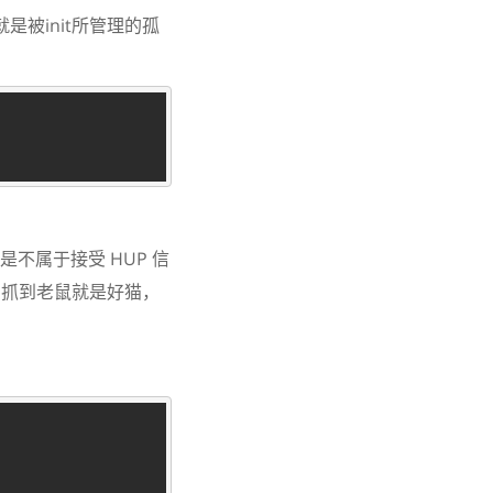
是被init所管理的孤
不属于接受 HUP 信
猫，抓到老鼠就是好猫，