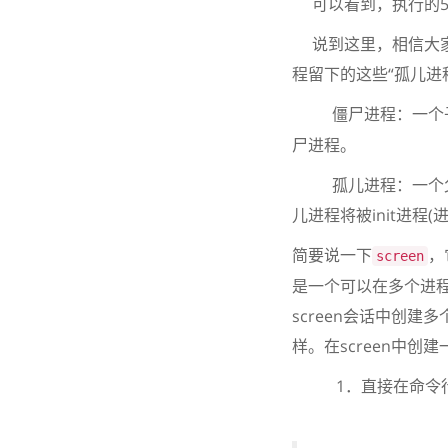
可以看到，执行的54
说到这里，相信大家都
程留下的这些“孤儿进
僵尸进程：一个子
尸进程。
孤儿进程：一个父进
儿进程将被init进程
简要说一下
，
screen
是一个可以在多个进程
screen会话中创建多
样。在screen中
1．直接在命令行键入