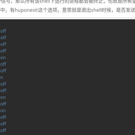
P信号，那么所有该shell下运行的进程都会被终止，也就是所
ons中，有huponexit这个选项，意思就是退出shell时候，是否发
off
 
off
 
off
 
off
 
on
 
off
 
off
 
on
off
 
off
 
on
 
off
 
on
 
off
 
off
 
off
 