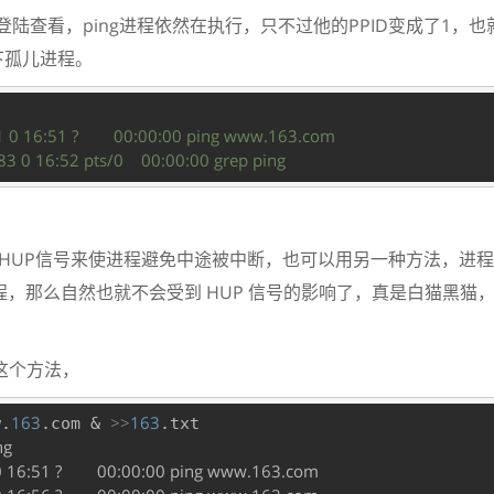
登陆查看，ping进程依然在执行，只不过他的PPID变成了1，也就
下孤儿进程。
 1 0 16:51 ?        00:00:00 ping www.163.com
3 0 16:52 pts/0    00:00:00 grep ping
 HUP信号来使进程避免中途被中断，也可以用另一种方法，进程是
子进程，那么自然也就不会受到 HUP 信号的影响了，真是白猫黑
d这个方法，
163
>>
163
w.
.com & 
.txt

g

0 16:51 ?        00:00:00 ping www.163.com
