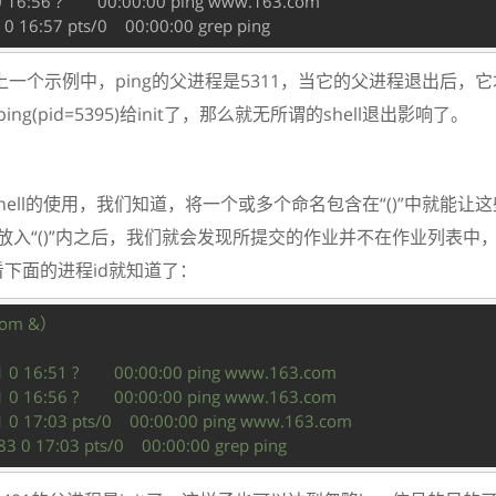
0 16:56 ?        00:00:00 ping www.163.com

示例中，ping的父进程是5311，当它的父进程退出后，它才被i
ing(pid=5395)给init了，那么就无所谓的shell退出影响了。
ell的使用，我们知道，将一个或多个命名包含在“()”中就能让这些命
也放入“()”内之后，我们就会发现所提交的作业并不在作业列表中
看下面的进程id就知道了：
com &）
 1 0 16:51 ?        00:00:00 ping www.163.com
 1 0 16:56 ?        00:00:00 ping www.163.com
 1 0 17:03 pts/0    00:00:00 ping www.163.com
3 0 17:03 pts/0    00:00:00 grep ping