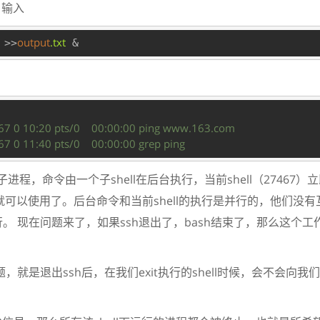
，输入
output
.txt
 >>
7 0 10:20 pts/0    00:00:00 ping www.163.com
7 0 11:40 pts/0    00:00:00 grep ping
子进程，命令由一个子shell在后台执行，当前shell（27467
p就可以使用了。后台命令和当前shell的执行是并行的，他们没
。 现在问题来了，如果ssh退出了，bash结束了，那么这个
是退出ssh后，在我们exit执行的shell时候，会不会向我们