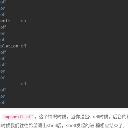
off
 
on
 
off
 
on
ments    
off
 
on
 
off
 
off
mpletion 
off
 
off
 
off
 
on
 
on
 
off
l        
off
 
on
 
off
 
，
，这个情况时候，当你退出shell时候，后台
huponexit off
候我们往往希望退出shell后，shell发起的进 程相应结束