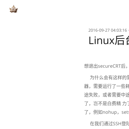
2016-09-27 04:03:16
Linux
想退出secureCR
为什么会有这样的需求？
器，需要运行了一些耗
途失败，或者需要中
了，岂不是白费精 
了，例如nohup，se
在我们通过SSH登陆