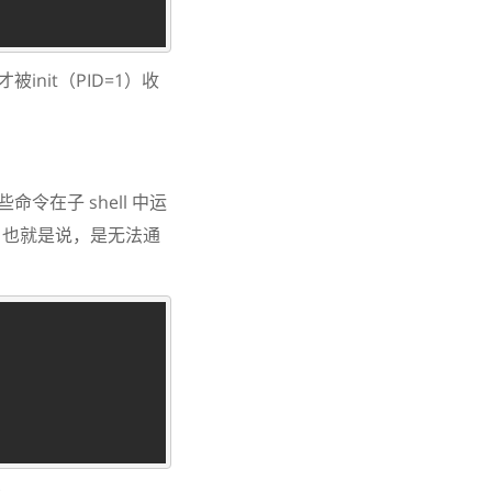
nit（PID=1）收
令在子 shell 中运
，也就是说，是无法通