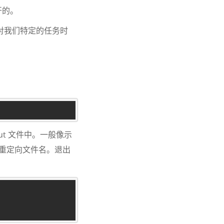
开的。
针对我们特定的任务时
t 文件中。一般像示
省的重定向文件名。退出