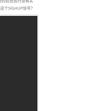
希望的后台执行没有实
送这个SIGHUP信号？