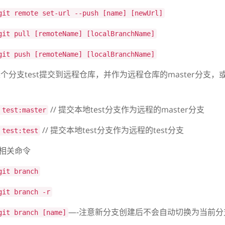
git remote set-url --push [name] [newUrl]
git pull [remoteName] [localBranchName]
git push [remoteName] [localBranchName]
分支test提交到远程仓库，并作为远程仓库的master分支
// 提交本地test分支作为远程的master分支
 test:master
// 提交本地test分支作为远程的test分支
 test:test
操作相关命令
git branch
git branch -r
—-注意新分支创建后不会自动切换为当前分
git branch [name]