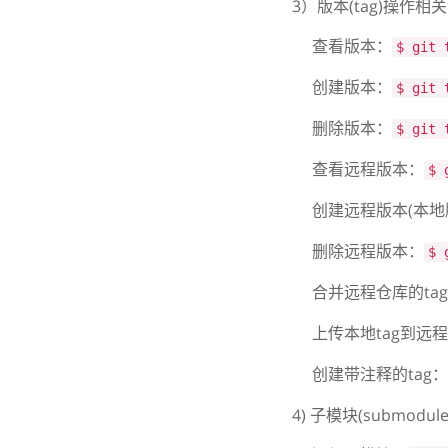
3）版本(tag)操作相
查看版本：
$ git 
创建版本：
$ git 
删除版本：
$ git 
查看远程版本：
$ 
创建远程版本(本地版
删除远程版本：
$ 
合并远程仓库的ta
上传本地tag到远
创建带注释的tag：
4) 子模块(submod