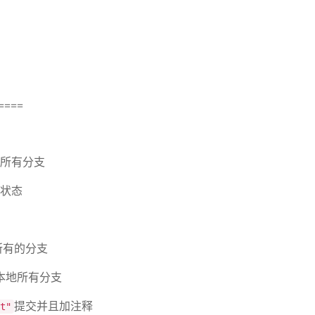
====
所有分支
状态
所有的分支
本地所有分支
提交并且加注释
t"