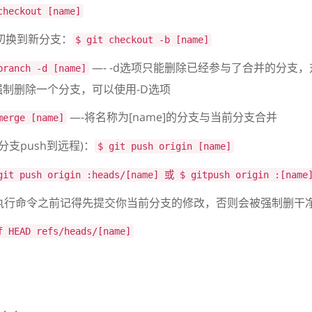
checkout [name]
换到新分支：
$ git checkout -b [name]
—- -d选项只能删除已经参与了合并的分支
branch -d [name]
制删除一个分支，可以使用-D选项
—-将名称为[name]的分支与当前分支合并
merge [name]
支push到远程)：
$ git push origin [name]
git push origin :heads/[name] 或 $ gitpush origin :[name
执行命令之前记得先提交你当前分支的修改，否则会被强制删干净
f HEAD refs/heads/[name]