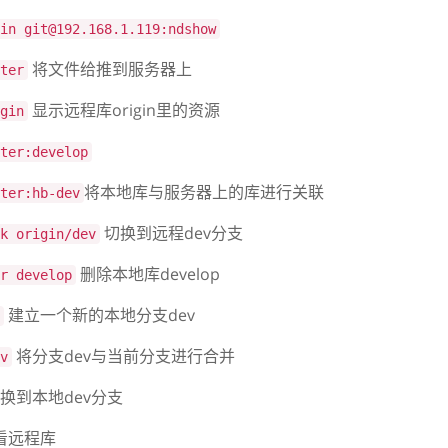
in git@192.168.1.119:ndshow
将文件给推到服务器上
ter
显示远程库origin里的资源
gin
ter:develop
将本地库与服务器上的库进行关联
ter:hb-dev
切换到远程dev分支
k origin/dev
删除本地库develop
r develop
建立一个新的本地分支dev
将分支dev与当前分支进行合并
v
换到本地dev分支
看远程库