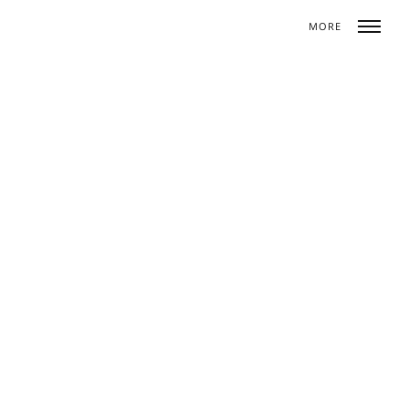
MORE
Toggle
naviga