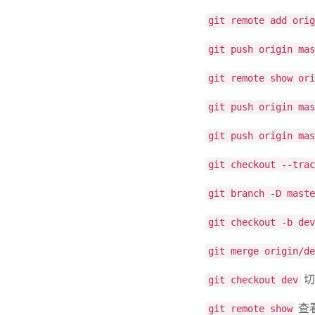
git remote add orig
git push origin mas
git remote show ori
git push origin mas
git push origin mas
git checkout --trac
git branch -D maste
git checkout -b dev
git merge origin/de
切
git checkout dev
查
git remote show